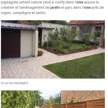
paysagiste arboré nature situé à cuvilly dans l'
oise
assure la
création et l'aménagement de
jardin
et parc dans l'
oise
près de
noyon, compiègne et senlis.
Vu sur eurl-mestdagh.fr