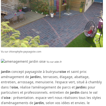
Vu sur chlorophylle-paysagiste.com
Vu sur adei.fr
jardin
concept paysagiste à butrysur
oise
et saint prix:
aménagement de
jardin
s, terrasses, élagage, abattage,
entretien, arrossage, menuiserie. l'espace vert, situé à chambly
dans l'
oise
, réalise l'aménagement de parcs et
jardin
s pour
particuliers et professionnels. entretien de
jardin
dans le val
d'
oise
: présentation. espace vert nous réalisons tous les styles
d'aménagements de
jardin
, selon vos idées et envies. le