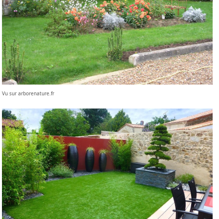
Vu sur arborenature.fr