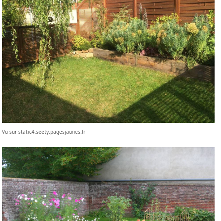
Vu sur static4.seety.pagesjaunes.fr