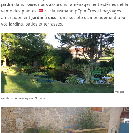
jardin
dans l'
oise
, nous assurons l'aménagement extérieur et la
vente des plantes.
: claussmann pÉpiniÈres et paysages
aménagement
jardin
à
oise
. une société d'aménagement pour
vos
jardin
s, patios et terrasses.
Vu sur
vandamme-paysagiste-78.com