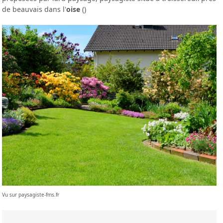
de beauvais dans l'
oise
()
Vu sur paysagiste-fms.fr