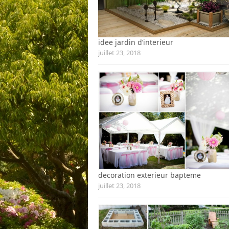
idee jardin d’interieur
juillet 23, 2018
decoration exterieur bapteme
juillet 23, 2018