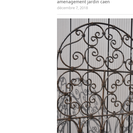
amenagement jardin caen
décembre 7, 2018