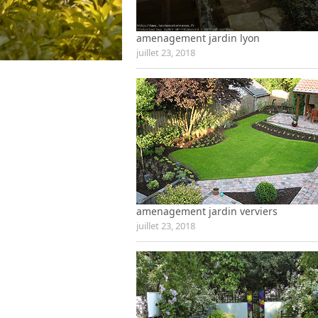
amenagement jardin lyon
juillet 23, 2018
amenagement jardin verviers
juillet 23, 2018