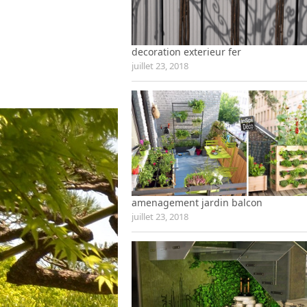
decoration exterieur fer
juillet 23, 2018
amenagement jardin balcon
juillet 23, 2018