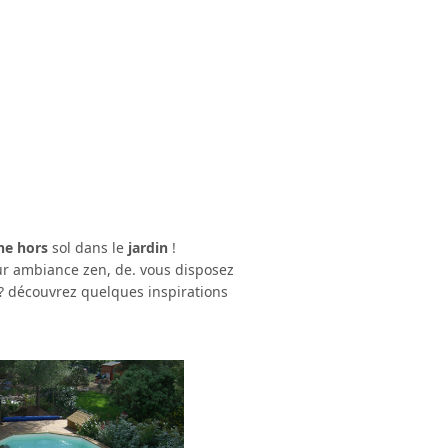
ne hors
sol dans le
jardin
!
ur ambiance zen, de. vous disposez
? découvrez quelques inspirations