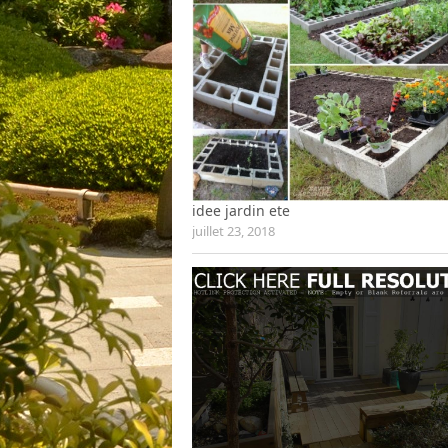
idee jardin ete
juillet 23, 2018