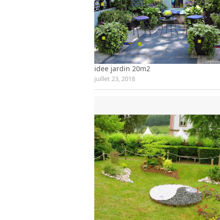
idee jardin 20m2
juillet 23, 2018