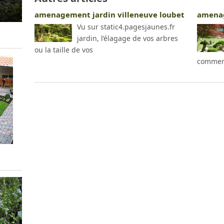
amenagement jardin villeneuve loubet
amenag
Vu sur static4.pagesjaunes.fr
jardin, l’élagage de vos arbres
ou la taille de vos
commen