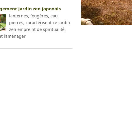
ement jardin zen japonais
lanternes, fougères, eau,
pierres, caractérisent ce jardin
zen empreint de spiritualité.
t l’aménager