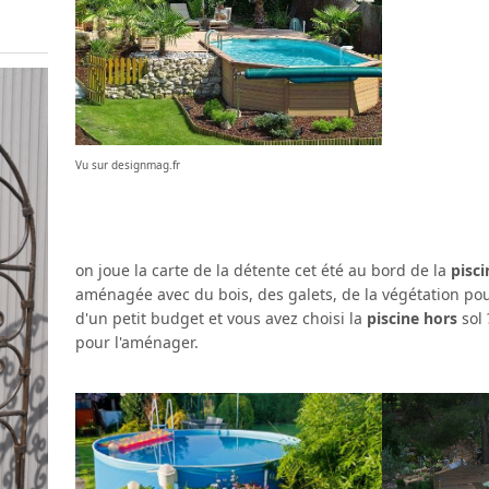
Vu sur designmag.fr
on joue la carte de la détente cet été au bord de la
pisci
aménagée avec du bois, des galets, de la végétation po
d'un petit budget et vous avez choisi la
piscine hors
sol 
pour l'aménager.