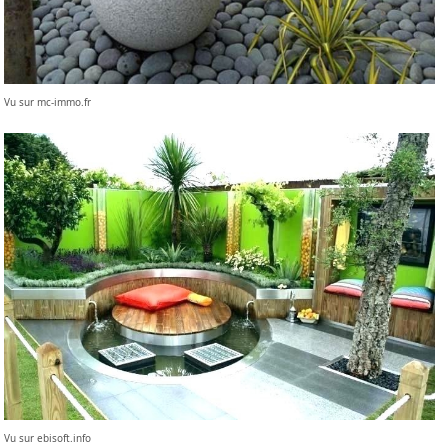
Vu sur mc-immo.fr
Vu sur ebisoft.info