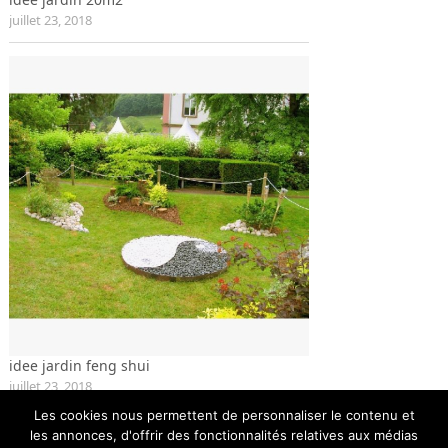
juillet 23, 2018
idee jardin feng shui
juillet 23, 2018
Les cookies nous permettent de personnaliser le contenu et
les annonces, d'offrir des fonctionnalités relatives aux médias