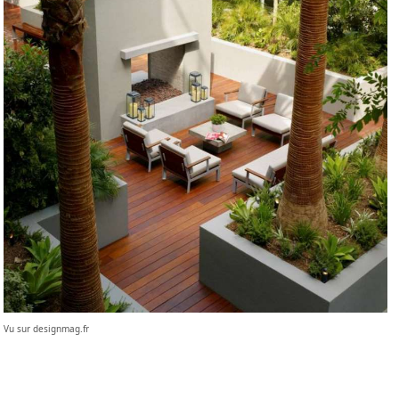
Vu sur designmag.fr