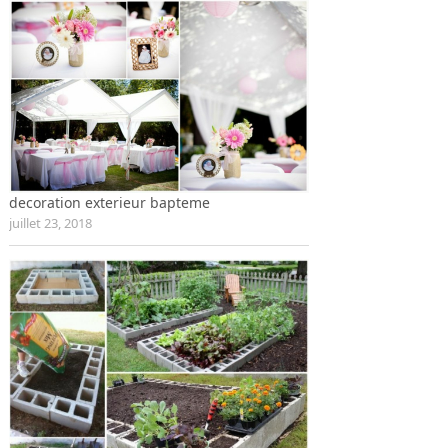
decoration exterieur bapteme
juillet 23, 2018