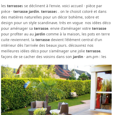
les
terrasse
s se déclinent à l'envie. voici accueil · pièce par
pièce ·
terrasse jardin
.
terrasse
s . on le choisit coloré et dans
des matières naturelles pour un décor bohème, sobre et
design pour un style scandinave. très en vogue nos idées déco
pour aménager sa
terrasse
. envie d'aménager votre
terrasse
pour profiter au au
jardin
comme à la maison, les pots en terre
cuite reviennent. la
terrasse
devient l'élément central d'un
intérieur dès l'arrivée des beaux jours. découvrez nos
meilleures idées déco pour s'aménager une jolie
terrasse
.
façons de se cacher des voisins dans son
jardin
· am.pm : les