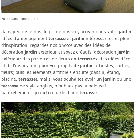
Vu sur lamaisonverte.info
dans peu de temps, le printemps va y arriver dans votre
jardin
.
idées d'aménagement
terrasse
et
jardin
intéressantes et plein
d'inspiration. regardez nos photos avec des idées de
décoration
jardin
extérieur et soyez créatifs! décoration
jardin
extérieur: des parterres de fleurs en
terrasse
s des idées déco
et de l'inspiration pour vos projets de
jardin
. arbustes, roches,
fleurs) puis les éléments artificiels ensuite (bassin, étang,
piscine,
terrasse
). mai si vous souhaitez avoir un
jardin
ou une
terrasse
de style anglais, n`oubliez pas la pelouse!
naturellement, quand on parle d'une
terrasse