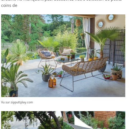
coins de
Vu sur zipputtplay.com