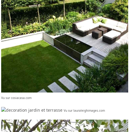
Vu sur cosiacasa.com
Vu sur lauraleighimages.com