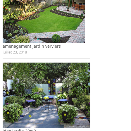
amenagement jardin verviers
juillet 23, 2018
idee jardin 20m2