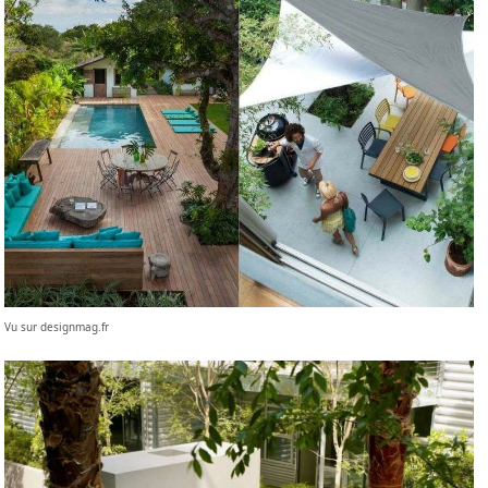
Vu sur designmag.fr