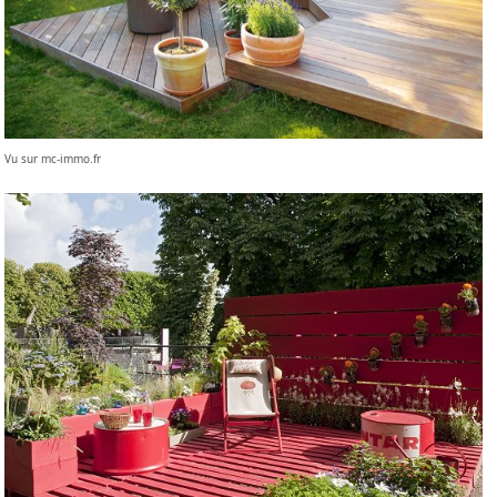
Vu sur mc-immo.fr