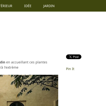
TÉRIEUR
IDÉE
JARDIN
rdin
en accueillant ces plantes
u'à l'extrème
Pin It