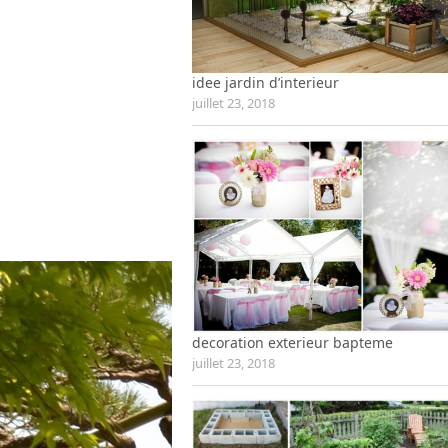
idee jardin d’interieur
juillet 23, 2018
decoration exterieur bapteme
juillet 23, 2018