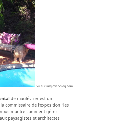
Vu sur img.over-blog.com
ental
de maulévrier est un
la commissaire de l'exposition "les
nous montre comment gérer
 aux paysagistes et architectes