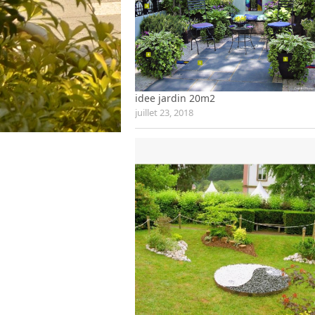
idee jardin 20m2
juillet 23, 2018