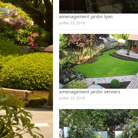
amenagement jardin lyon
juillet 23, 2018
amenagement jardin verviers
juillet 23, 2018