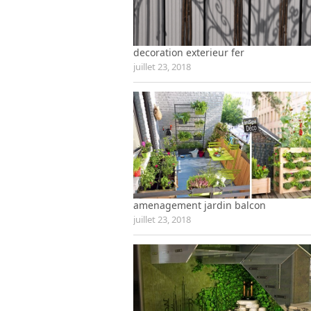
decoration exterieur fer
juillet 23, 2018
amenagement jardin balcon
juillet 23, 2018