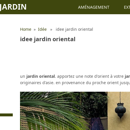
JARDIN
AMÉNAGEMENT
EX
Home
»
Idée
» idee jardin oriental
idee jardin oriental
un
jardin oriental
. apportez une note d'orient à votre
ja
originaires d'asie. en provenance du proche orient jusq