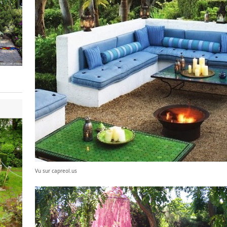
Vu sur capreol.us