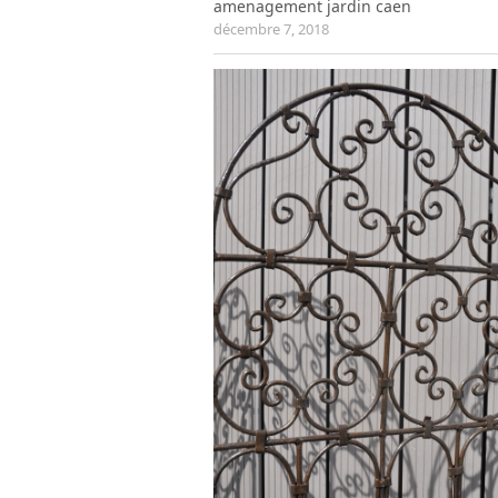
amenagement jardin caen
décembre 7, 2018