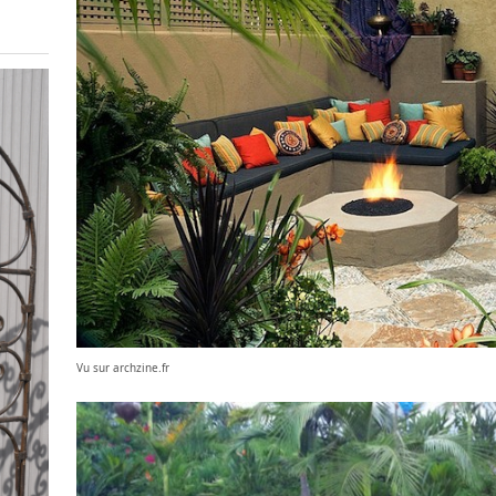
Vu sur archzine.fr