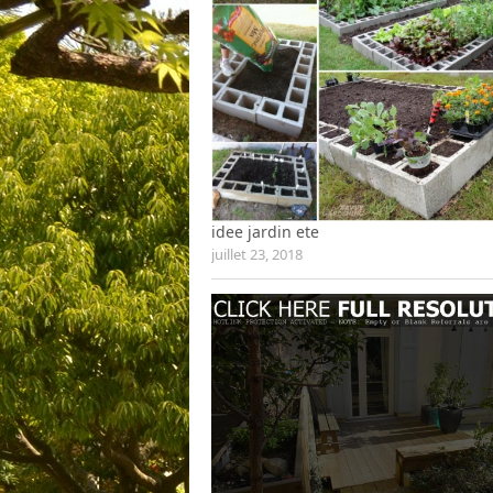
idee jardin ete
juillet 23, 2018